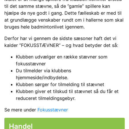
til det samme stævne, så de ”gamle” spillere kan
hjælpe de nye godt i gang. Dette fælleskab er med til
at grundlægge venskaber rundt om i hallerne som skal
bruges hele badmintonlivet igennem.
Derfor har vi gennem de sidste sæsoner haft det vi
kalder ”FOKUSSTÆVNER” – og hvad betyder det så:
Klubben udvælger en række stævner som
fokusstævner
Du tilmelder via klubbens
hjemmeside/indbydelse.
Klubben sørger for tilmelding til stævnet
Klubben giver et tilskud til stævnet så du får et
reduceret tilmeldingsgebyr.
Se mere under
Fokusstævner
Handel