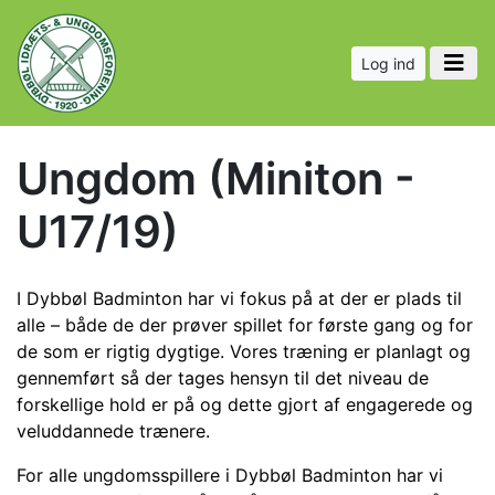
Log ind
Ungdom (Miniton -
U17/19)
I Dybbøl Badminton har vi fokus på at der er plads til
alle – både de der prøver spillet for første gang og for
de som er rigtig dygtige. Vores træning er planlagt og
gennemført så der tages hensyn til det niveau de
forskellige hold er på og dette gjort af engagerede og
veluddannede trænere.
For alle ungdomsspillere i Dybbøl Badminton har vi