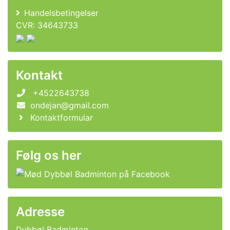
Handelsbetingelser
CVR: 34643733
Kontakt
+4522643738
ondejan@gmail.com
Kontaktformular
Følg os her
Adresse
Dybbøl Badminton