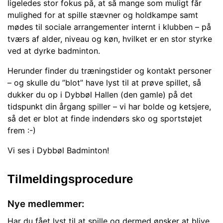
ligeledes stor fokus på, at så mange som muligt får
mulighed for at spille stævner og holdkampe samt
mødes til sociale arrangementer internt i klubben – på
tværs af alder, niveau og køn, hvilket er en stor styrke
ved at dyrke badminton.
Herunder finder du træningstider og kontakt personer
– og skulle du ”blot” have lyst til at prøve spillet, så
dukker du op i Dybbøl Hallen (den gamle) på det
tidspunkt din årgang spiller – vi har bolde og ketsjere,
så det er blot at finde indendørs sko og sportstøjet
frem :-)
Vi ses i Dybbøl Badminton!
Tilmeldingsprocedure
Nye medlemmer:
Har du fået lyst til at spille og dermed ønsker at blive